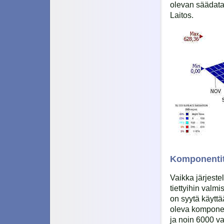
olevan säädatan
Laitos.
Komponenti
Vaikka järjeste
tiettyihin valmi
on syytä käyttä
oleva komponent
ja noin 6000 va