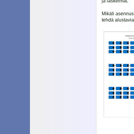
ja laskelmat.
Mikäli asennus 
tehdä alustavia