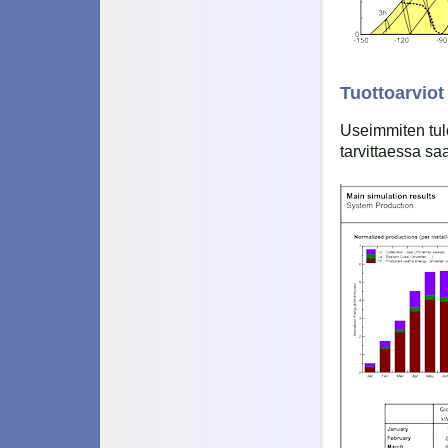
Tuottoarviot
Useimmiten tul
tarvittaessa sa